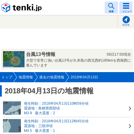
tenki.jp
検索
メニュー
現在地
台風13号情報
08日17:00現在
大型で非常に強い台風13号が久米島の西北西約180kmを西南西に
進んでいます
トップ
地震情報
過去の地震情報
2018年04月13日
2018年04月13日の地震情報
発生時刻：2018年04月13日10時59分頃
震源地：島根県西部頃
M3.9
最大震度：2
発生時刻：2018年04月13日12時45分頃
震源地：三陸沖頃
M4.5
最大震度：1