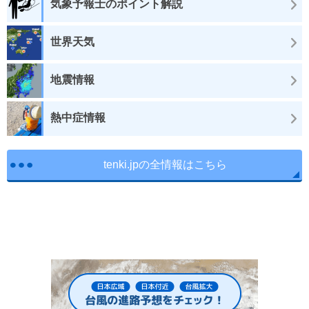
気象予報士のポイント解説
世界天気
地震情報
熱中症情報
tenki.jpの全情報はこちら