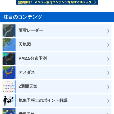
注目のコンテンツ
雨雲レーダー
天気図
PM2.5分布予測
アメダス
2週間天気
気象予報士のポイント解説