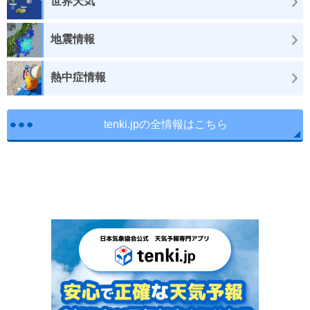
世界天気
地震情報
熱中症情報
tenki.jpの全情報はこちら