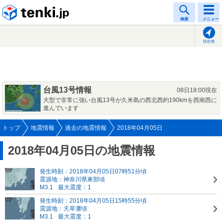
tenki.jp
検索
メニュー
現在地
台風13号情報
08日18:00現在
大型で非常に強い台風13号が久米島の西北西約190kmを西南西に
進んでいます
トップ
地震情報
過去の地震情報
2018年04月05日
2018年04月05日の地震情報
発生時刻：2018年04月05日07時51分頃
震源地：神奈川県東部頃
M3.1
最大震度：1
発生時刻：2018年04月05日15時55分頃
震源地：天草灘頃
M3.1
最大震度：1