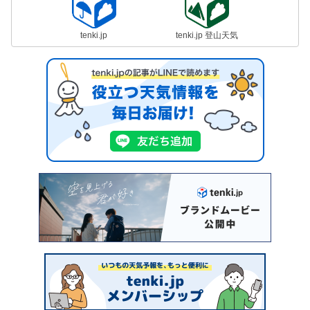
tenki.jp
tenki.jp 登山天気