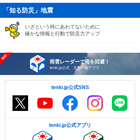
「知る防災」地震
いざという時にあわてないために
確かな情報と行動で防災力アップ
雨雲レーダーで雨を回避！
tenki.jp公式 天気予報アプリ
tenki.jp公式SNS
tenki.jp公式アプリ