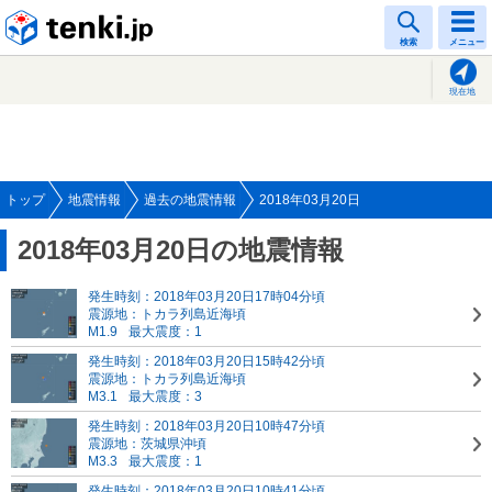
tenki.jp
検索
メニュー
現在地
トップ
地震情報
過去の地震情報
2018年03月20日
2018年03月20日の地震情報
発生時刻：2018年03月20日17時04分頃
震源地：トカラ列島近海頃
M1.9
最大震度：1
発生時刻：2018年03月20日15時42分頃
震源地：トカラ列島近海頃
M3.1
最大震度：3
発生時刻：2018年03月20日10時47分頃
震源地：茨城県沖頃
M3.3
最大震度：1
発生時刻：2018年03月20日10時41分頃