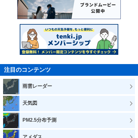
注目のコンテンツ
雨雲レーダー
天気図
PM2.5分布予測
アメダス