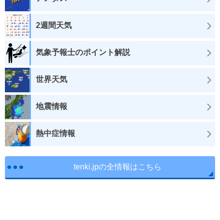
2週間天気
気象予報士のポイント解説
世界天気
地震情報
熱中症情報
tenki.jpの全情報はこちら