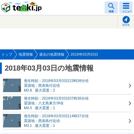
tenki.jp
検索
メニュー
現在地
トップ
地震情報
過去の地震情報
2018年03月03日
2018年03月03日の地震情報
発生時刻：2018年03月03日23時38分頃
震源地：西表島付近頃
M3.8
最大震度：2
発生時刻：2018年03月03日07時36分頃
震源地：八丈島東方沖頃
M4.5
最大震度：1
発生時刻：2018年03月03日14時37分頃
震源地：西表島付近頃
M3.1
最大震度：1