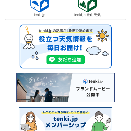
tenki.jp
tenki.jp 登山天気