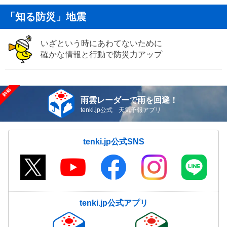
「知る防災」地震
いざという時にあわてないために
確かな情報と行動で防災力アップ
雨雲レーダーで雨を回避！
tenki.jp公式 天気予報アプリ
tenki.jp公式SNS
tenki.jp公式アプリ