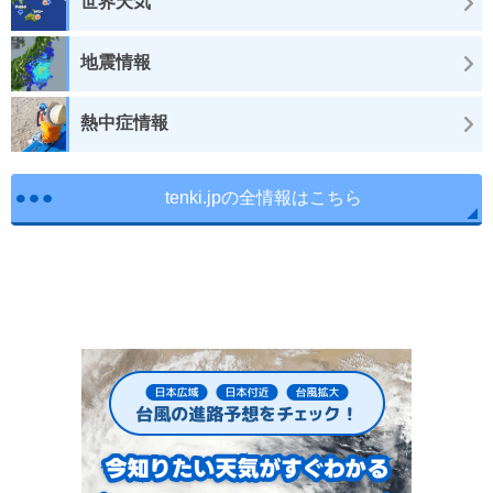
世界天気
地震情報
熱中症情報
tenki.jpの全情報はこちら