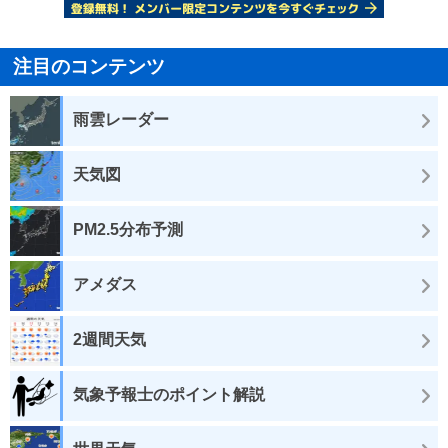
注目のコンテンツ
雨雲レーダー
天気図
PM2.5分布予測
アメダス
2週間天気
気象予報士のポイント解説