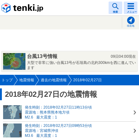
tenki.jp
検索
メニュー
現在地
台風13号情報
09日04:00現在
大型で非常に強い台風13号が石垣島の北約300kmを西に進んでい
ます
トップ
地震情報
過去の地震情報
2018年02月27日
2018年02月27日の地震情報
発生時刻：2018年02月27日11時13分頃
震源地：熊本県熊本地方頃
M2.6
最大震度：1
発生時刻：2018年02月27日09時53分頃
震源地：宮城県沖頃
M3.6
最大震度：1