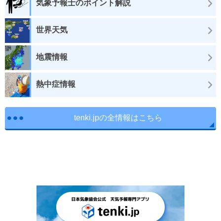
気象予報士のポイント解説
世界天気
地震情報
熱中症情報
tenki.jpの全情報はこちら