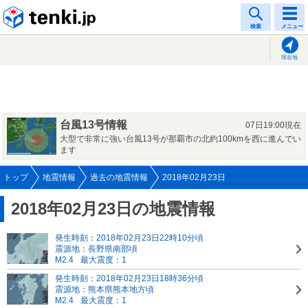
tenki.jp
検索
メニュー
現在地
台風13号情報
07日19:00現在
大型で非常に強い台風13号が那覇市の北約100kmを西に進んでい
ます
トップ
地震情報
過去の地震情報
2018年02月23日
2018年02月23日の地震情報
発生時刻：2018年02月23日22時10分頃
震源地：長野県南部頃
M2.4
最大震度：1
発生時刻：2018年02月23日18時36分頃
震源地：熊本県熊本地方頃
M2.4
最大震度：1