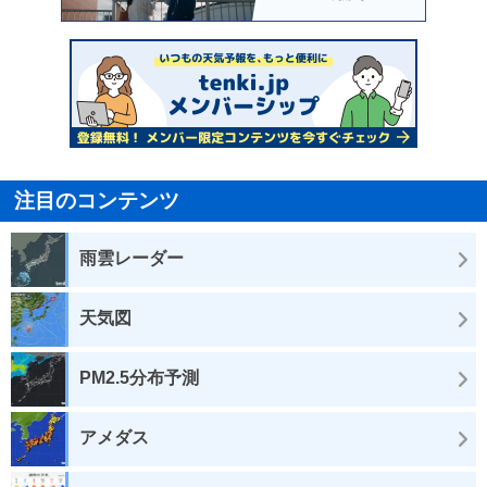
注目のコンテンツ
雨雲レーダー
天気図
PM2.5分布予測
アメダス