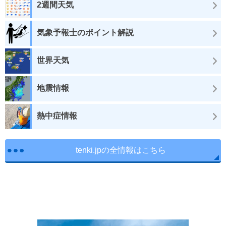
2週間天気
気象予報士のポイント解説
世界天気
地震情報
熱中症情報
tenki.jpの全情報はこちら