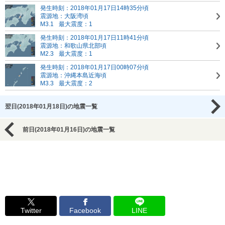
発生時刻：2018年01月17日14時35分頃
震源地：大阪湾頃
M3.1
最大震度：1
発生時刻：2018年01月17日11時41分頃
震源地：和歌山県北部頃
M2.3
最大震度：1
発生時刻：2018年01月17日00時07分頃
震源地：沖縄本島近海頃
M3.3
最大震度：2
翌日(2018年01月18日)の地震一覧
前日(2018年01月16日)の地震一覧
Twitter
Facebook
LINE