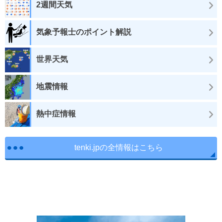
2週間天気
気象予報士のポイント解説
世界天気
地震情報
熱中症情報
tenki.jpの全情報はこちら