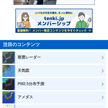
注目のコンテンツ
雨雲レーダー
天気図
PM2.5分布予測
アメダス