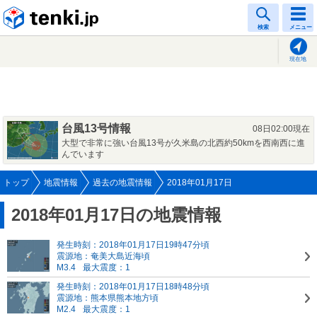
tenki.jp
検索
メニュー
現在地
台風13号情報
08日02:00現在
大型で非常に強い台風13号が久米島の北西約50kmを西南西に進
んでいます
トップ
地震情報
過去の地震情報
2018年01月17日
2018年01月17日の地震情報
発生時刻：2018年01月17日19時47分頃
震源地：奄美大島近海頃
M3.4
最大震度：1
発生時刻：2018年01月17日18時48分頃
震源地：熊本県熊本地方頃
M2.4
最大震度：1