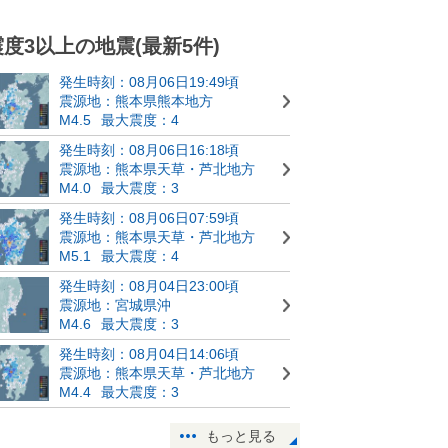
震度3以上の地震(最新5件)
発生時刻：08月06日19:49頃
震源地：熊本県熊本地方
M4.5
最大震度：4
発生時刻：08月06日16:18頃
震源地：熊本県天草・芦北地方
M4.0
最大震度：3
発生時刻：08月06日07:59頃
震源地：熊本県天草・芦北地方
M5.1
最大震度：4
発生時刻：08月04日23:00頃
震源地：宮城県沖
M4.6
最大震度：3
発生時刻：08月04日14:06頃
震源地：熊本県天草・芦北地方
M4.4
最大震度：3
もっと見る