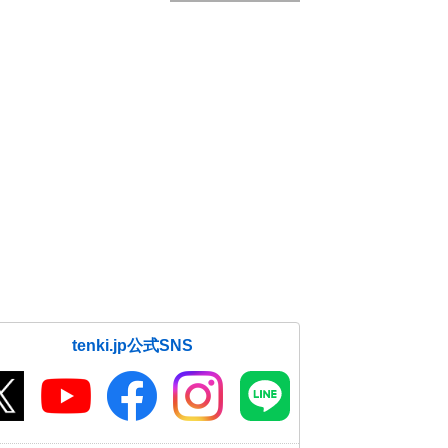
tenki.jp公式SNS