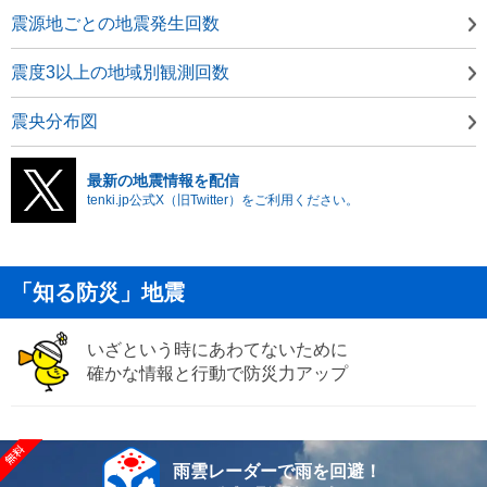
震源地ごとの地震発生回数
震度3以上の地域別観測回数
震央分布図
最新の地震情報を配信
tenki.jp公式X（旧Twitter）をご利用ください。
「知る防災」地震
いざという時にあわてないために
確かな情報と行動で防災力アップ
雨雲レーダーで雨を回避！