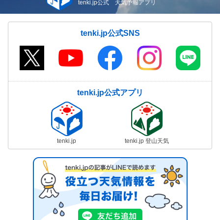
tenki.jp公式 天気予報アプリ
tenki.jp公式SNS
tenki.jp公式アプリ
tenki.jp
tenki.jp 登山天気