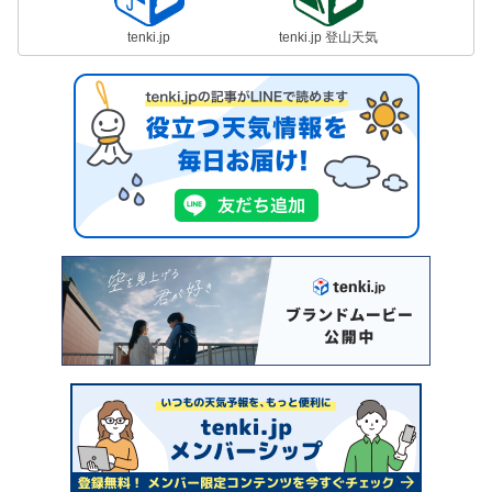
tenki.jp
tenki.jp 登山天気