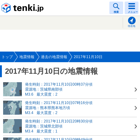
tenki.jp
検索
メニュー
現在地
トップ
地震情報
過去の地震情報
2017年11月10日
2017年11月10日の地震情報
発生時刻：2017年11月10日00時37分頃
震源地：茨城県南部頃
M3.6
最大震度：2
発生時刻：2017年11月10日07時16分頃
震源地：熊本県熊本地方頃
M3.4
最大震度：2
発生時刻：2017年11月10日20時30分頃
震源地：茨城県北部頃
M3.4
最大震度：1
発生時刻：2017年11月10日09時49分頃