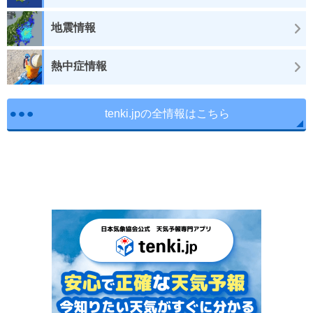
地震情報
熱中症情報
tenki.jpの全情報はこちら