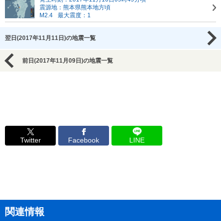
震源地：熊本県熊本地方頃
M2.4
最大震度：1
翌日(2017年11月11日)の地震一覧
前日(2017年11月09日)の地震一覧
Twitter
Facebook
LINE
関連情報