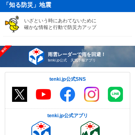
「知る防災」地震
いざという時にあわてないために
確かな情報と行動で防災力アップ
雨雲レーダーで雨を回避！
tenki.jp公式 天気予報アプリ
tenki.jp公式SNS
tenki.jp公式アプリ