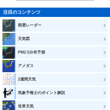
注目のコンテンツ
雨雲レーダー
天気図
PM2.5分布予測
アメダス
2週間天気
気象予報士のポイント解説
世界天気