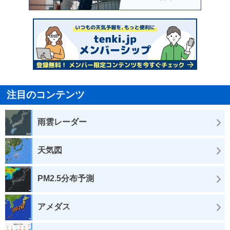
注目のコンテンツ
雨雲レーダー
天気図
PM2.5分布予測
アメダス