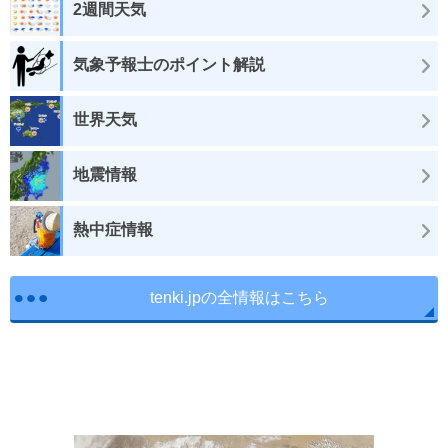
2週間天気
気象予報士のポイント解説
世界天気
地震情報
熱中症情報
tenki.jpの全情報はこちら