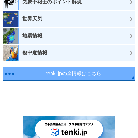
気象予報士のポイント解説
世界天気
地震情報
熱中症情報
tenki.jpの全情報はこちら