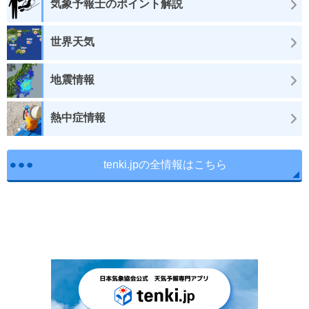
気象予報士のポイント解説
世界天気
地震情報
熱中症情報
tenki.jpの全情報はこちら