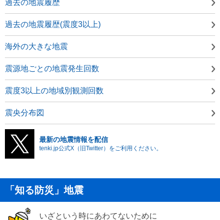
過去の地震履歴
過去の地震履歴(震度3以上)
海外の大きな地震
震源地ごとの地震発生回数
震度3以上の地域別観測回数
震央分布図
最新の地震情報を配信
tenki.jp公式X（旧Twitter）をご利用ください。
「知る防災」地震
いざという時にあわてないために