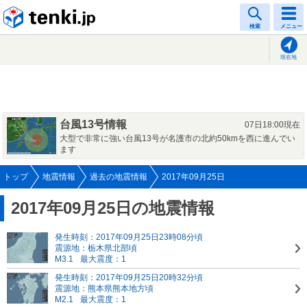
tenki.jp
検索
メニュー
現在地
台風13号情報
07日18:00現在
大型で非常に強い台風13号が名護市の北約50kmを西に進んでい
ます
トップ
地震情報
過去の地震情報
2017年09月25日
2017年09月25日の地震情報
発生時刻：2017年09月25日23時08分頃
震源地：栃木県北部頃
M3.1
最大震度：1
発生時刻：2017年09月25日20時32分頃
震源地：熊本県熊本地方頃
M2.1
最大震度：1