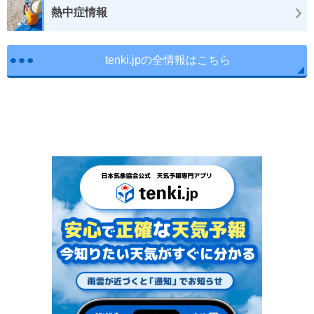
熱中症情報
tenki.jpの全情報はこちら