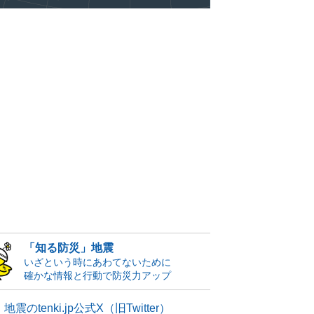
「知る防災」地震
いざという時にあわてないために
確かな情報と行動で防災力アップ
地震のtenki.jp公式X（旧Twitter）