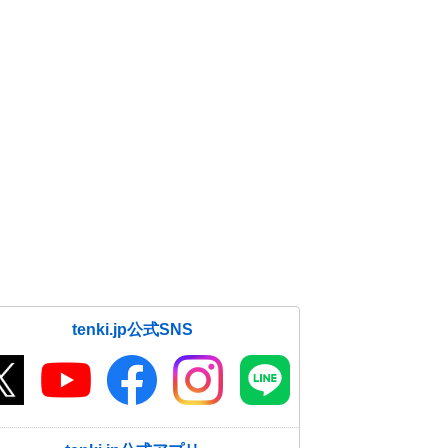
tenki.jp公式SNS