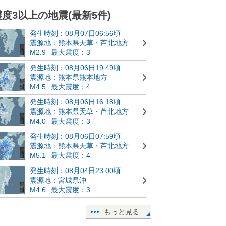
震度3以上の地震(最新5件)
発生時刻：08月07日06:56頃
震源地：熊本県天草・芦北地方
M2.9
最大震度：3
発生時刻：08月06日19:49頃
震源地：熊本県熊本地方
M4.5
最大震度：4
発生時刻：08月06日16:18頃
震源地：熊本県天草・芦北地方
M4.0
最大震度：3
発生時刻：08月06日07:59頃
震源地：熊本県天草・芦北地方
M5.1
最大震度：4
発生時刻：08月04日23:00頃
震源地：宮城県沖
M4.6
最大震度：3
もっと見る