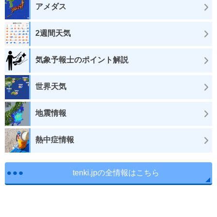
アメダス
2週間天気
気象予報士のポイント解説
世界天気
地震情報
熱中症情報
tenki.jpの全情報はこちら