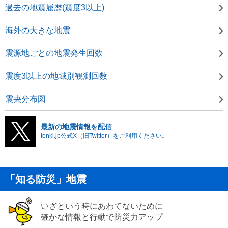
過去の地震履歴(震度3以上)
海外の大きな地震
震源地ごとの地震発生回数
震度3以上の地域別観測回数
震央分布図
最新の地震情報を配信
tenki.jp公式X（旧Twitter）をご利用ください。
「知る防災」地震
いざという時にあわてないために
確かな情報と行動で防災力アップ