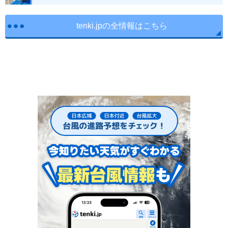
tenki.jpの全情報はこちら