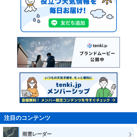
注目のコンテンツ
雨雲レーダー