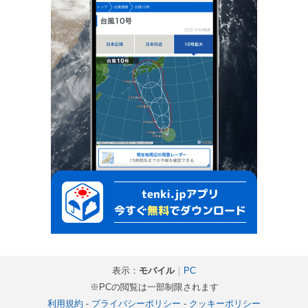
表示：
モバイル
｜
PC
※PCの閲覧は一部制限されます
利用規約
-
プライバシーポリシー
-
クッキーポリシー