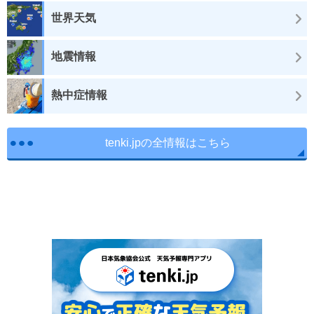
世界天気
地震情報
熱中症情報
tenki.jpの全情報はこちら