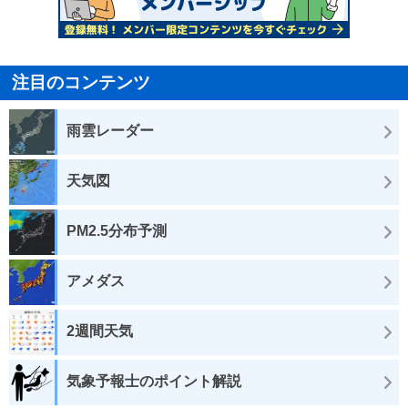
注目のコンテンツ
雨雲レーダー
天気図
PM2.5分布予測
アメダス
2週間天気
気象予報士のポイント解説