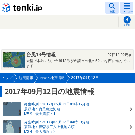
tenki.jp
検索
メニュー
現在地
台風13号情報
07日18:00現在
大型で非常に強い台風13号が名護市の北約50kmを西に進んでい
ます
トップ
地震情報
過去の地震情報
2017年09月12日
2017年09月12日の地震情報
発生時刻：2017年09月12日02時35分頃
震源地：硫黄島近海頃
M5.9
最大震度：1
発生時刻：2017年09月12日04時19分頃
震源地：青森県三八上北地方頃
M3.4
最大震度：2