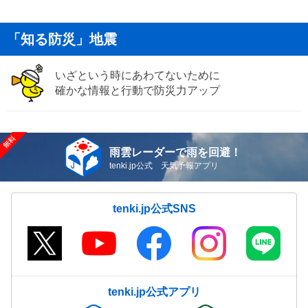
「知る防災」地震
いざという時にあわてないために
確かな情報と行動で防災力アップ
雨雲レーダーで雨を回避！
tenki.jp公式 天気予報アプリ
tenki.jp公式SNS
tenki.jp公式アプリ