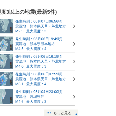
震度3以上の地震(最新5件)
発生時刻：08月07日06:56頃
震源地：熊本県天草・芦北地方
M2.9
最大震度：3
発生時刻：08月06日19:49頃
震源地：熊本県熊本地方
M4.5
最大震度：4
発生時刻：08月06日16:18頃
震源地：熊本県天草・芦北地方
M4.0
最大震度：3
発生時刻：08月06日07:59頃
震源地：熊本県天草・芦北地方
M5.1
最大震度：4
発生時刻：08月04日23:00頃
震源地：宮城県沖
M4.6
最大震度：3
もっと見る