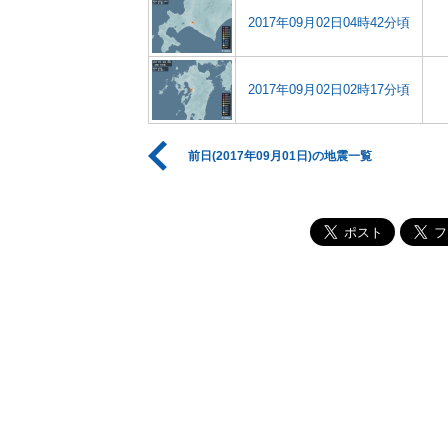
2017年09月02日04時42分頃
2017年09月02日02時17分頃
前日(2017年09月01日)の地震一覧