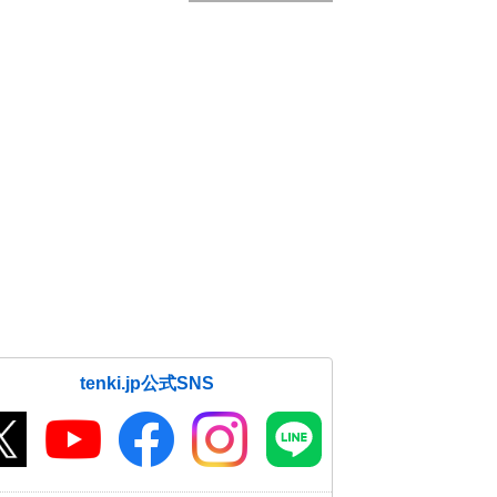
tenki.jp公式SNS