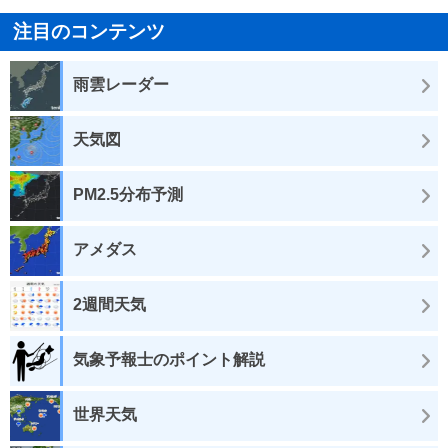
注目のコンテンツ
雨雲レーダー
天気図
PM2.5分布予測
アメダス
2週間天気
気象予報士のポイント解説
世界天気