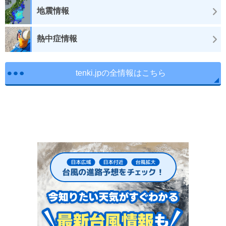
地震情報
熱中症情報
tenki.jpの全情報はこちら