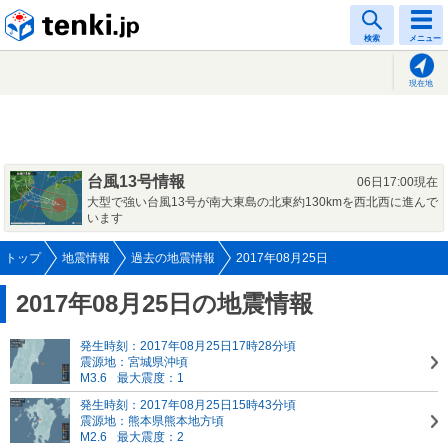
tenki.jp
検索
メニュー
現在地
台風13号情報
06日17:00現在
大型で強い台風13号が南大東島の北東約130kmを西北西に進んで
います
トップ
地震情報
過去の地震情報
2017年08月25日
2017年08月25日の地震情報
発生時刻：2017年08月25日17時28分頃
震源地：宮城県沖頃
M3.6
最大震度：1
発生時刻：2017年08月25日15時43分頃
震源地：熊本県熊本地方頃
M2.6
最大震度：2