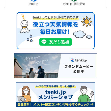
tenki.jp
tenki.jp 登山天気