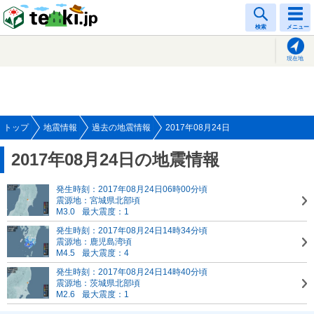
tenki.jp
検索
メニュー
現在地
トップ
地震情報
過去の地震情報
2017年08月24日
2017年08月24日の地震情報
発生時刻：2017年08月24日06時00分頃
震源地：宮城県北部頃
M3.0
最大震度：1
発生時刻：2017年08月24日14時34分頃
震源地：鹿児島湾頃
M4.5
最大震度：4
発生時刻：2017年08月24日14時40分頃
震源地：茨城県北部頃
M2.6
最大震度：1