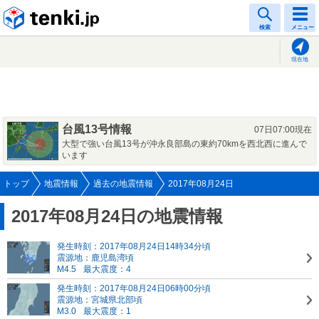
tenki.jp
検索
メニュー
現在地
台風13号情報
07日07:00現在
大型で強い台風13号が沖永良部島の東約70kmを西北西に進んで
います
トップ
地震情報
過去の地震情報
2017年08月24日
2017年08月24日の地震情報
発生時刻：2017年08月24日14時34分頃
震源地：鹿児島湾頃
M4.5
最大震度：4
発生時刻：2017年08月24日06時00分頃
震源地：宮城県北部頃
M3.0
最大震度：1