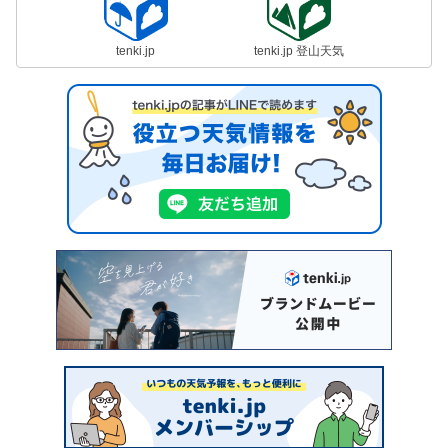
tenki.jp
tenki.jp 登山天気