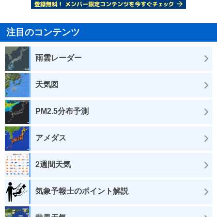
注目のコンテンツ
雨雲レーダー
天気図
PM2.5分布予測
アメダス
2週間天気
気象予報士のポイント解説