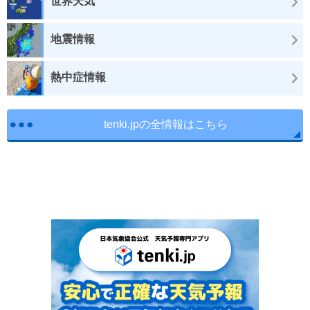
世界天気
地震情報
熱中症情報
tenki.jpの全情報はこちら