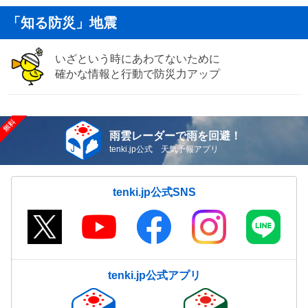
「知る防災」地震
いざという時にあわてないために
確かな情報と行動で防災力アップ
雨雲レーダーで雨を回避！
tenki.jp公式 天気予報アプリ
tenki.jp公式SNS
tenki.jp公式アプリ