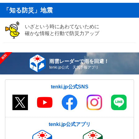
「知る防災」地震
いざという時にあわてないために
確かな情報と行動で防災力アップ
雨雲レーダーで雨を回避！
tenki.jp公式 天気予報アプリ
tenki.jp公式SNS
tenki.jp公式アプリ