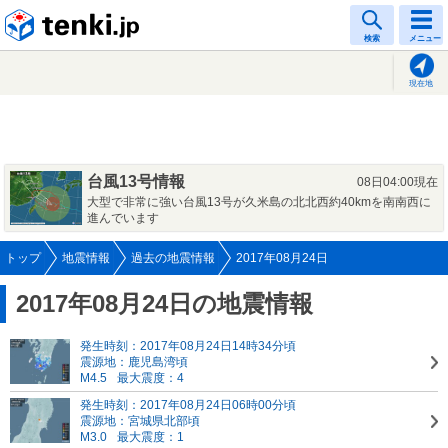
tenki.jp
検索
メニュー
現在地
台風13号情報
08日04:00現在
大型で非常に強い台風13号が久米島の北北西約40kmを南南西に
進んでいます
トップ
地震情報
過去の地震情報
2017年08月24日
2017年08月24日の地震情報
発生時刻：2017年08月24日14時34分頃
震源地：鹿児島湾頃
M4.5
最大震度：4
発生時刻：2017年08月24日06時00分頃
震源地：宮城県北部頃
M3.0
最大震度：1