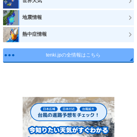
世界天気
地震情報
熱中症情報
tenki.jpの全情報はこちら