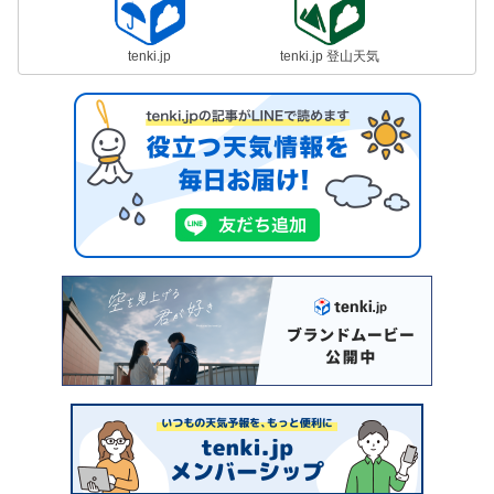
tenki.jp
tenki.jp 登山天気