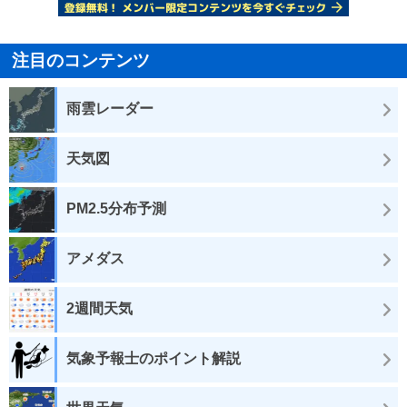
注目のコンテンツ
雨雲レーダー
天気図
PM2.5分布予測
アメダス
2週間天気
気象予報士のポイント解説