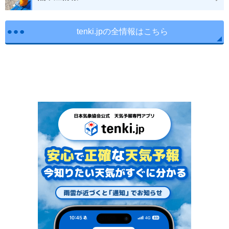
tenki.jpの全情報はこちら