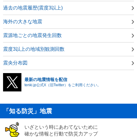
過去の地震履歴(震度3以上)
海外の大きな地震
震源地ごとの地震発生回数
震度3以上の地域別観測回数
震央分布図
最新の地震情報を配信
tenki.jp公式X（旧Twitter）をご利用ください。
「知る防災」地震
いざという時にあわてないために
確かな情報と行動で防災力アップ