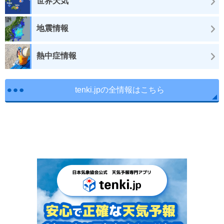
世界天気
地震情報
熱中症情報
tenki.jpの全情報はこちら