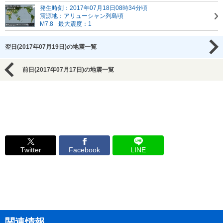
発生時刻：2017年07月18日08時34分頃
震源地：アリューシャン列島頃
M7.8
最大震度：1
翌日(2017年07月19日)の地震一覧
前日(2017年07月17日)の地震一覧
Twitter
Facebook
LINE
関連情報