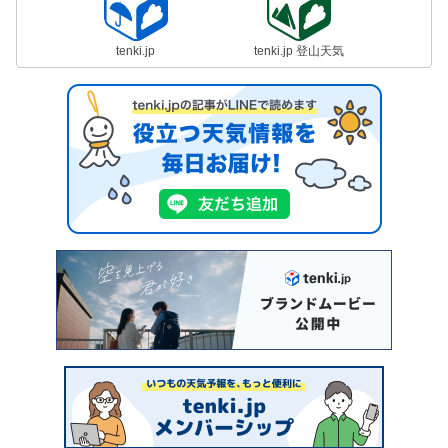
tenki.jp
tenki.jp 登山天気