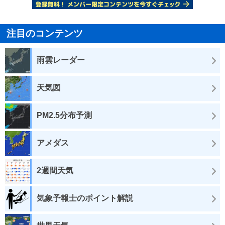
注目のコンテンツ
雨雲レーダー
天気図
PM2.5分布予測
アメダス
2週間天気
気象予報士のポイント解説