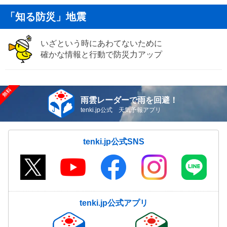
「知る防災」地震
いざという時にあわてないために
確かな情報と行動で防災力アップ
雨雲レーダーで雨を回避！
tenki.jp公式 天気予報アプリ
tenki.jp公式SNS
tenki.jp公式アプリ