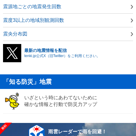
震源地ごとの地震発生回数
震度3以上の地域別観測回数
震央分布図
最新の地震情報を配信
tenki.jp公式X（旧Twitter）をご利用ください。
「知る防災」地震
いざという時にあわてないために
確かな情報と行動で防災力アップ
雨雲レーダーで雨を回避！