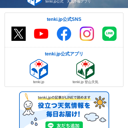
tenki.jp公式 天気予報アプリ
tenki.jp公式SNS
tenki.jp公式アプリ
tenki.jp
tenki.jp 登山天気