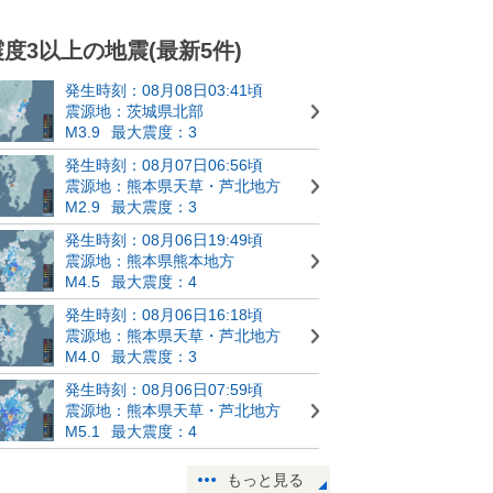
震度3以上の地震(最新5件)
発生時刻：08月08日03:41頃
震源地：茨城県北部
M3.9
最大震度：3
発生時刻：08月07日06:56頃
震源地：熊本県天草・芦北地方
M2.9
最大震度：3
発生時刻：08月06日19:49頃
震源地：熊本県熊本地方
M4.5
最大震度：4
発生時刻：08月06日16:18頃
震源地：熊本県天草・芦北地方
M4.0
最大震度：3
発生時刻：08月06日07:59頃
震源地：熊本県天草・芦北地方
M5.1
最大震度：4
もっと見る