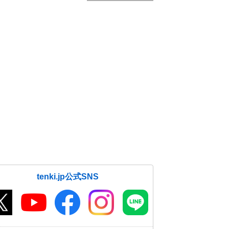
tenki.jp公式SNS