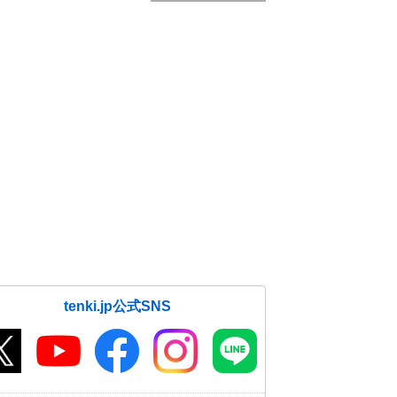
tenki.jp公式SNS