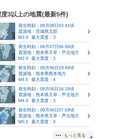
震度3以上の地震(最新5件)
発生時刻：08月08日03:41頃
震源地：茨城県北部
M3.9
最大震度：3
発生時刻：08月07日06:56頃
震源地：熊本県天草・芦北地方
M2.9
最大震度：3
発生時刻：08月06日19:49頃
震源地：熊本県熊本地方
M4.5
最大震度：4
発生時刻：08月06日16:18頃
震源地：熊本県天草・芦北地方
M4.0
最大震度：3
発生時刻：08月06日07:59頃
震源地：熊本県天草・芦北地方
M5.1
最大震度：4
もっと見る