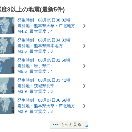
震度3以上の地震(最新5件)
発生時刻：08月09日08:02頃
震源地：熊本県天草・芦北地方
M4.2
最大震度：4
発生時刻：08月09日04:33頃
震源地：熊本県熊本地方
M3.6
最大震度：3
発生時刻：08月09日02:58頃
震源地：岩手県沖
M5.6
最大震度：4
発生時刻：08月08日03:41頃
震源地：茨城県北部
M3.9
最大震度：3
発生時刻：08月07日06:56頃
震源地：熊本県天草・芦北地方
M2.9
最大震度：3
もっと見る