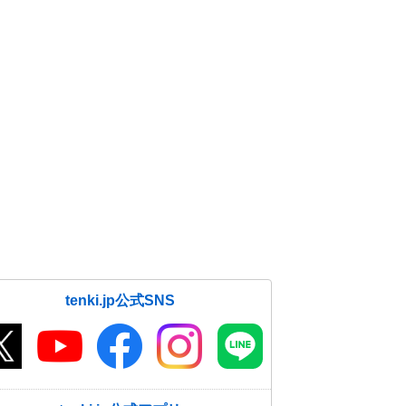
tenki.jp公式SNS