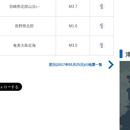
宮崎県北部山沿い
M3.7
長野県北部
M1.6
奄美大島近海
M3.0
翌日(2017年05月25日)の地震一覧