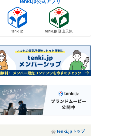
tenki.jp公式アプリ
tenki.jp
tenki.jp 登山天気
tenki.jpトップ