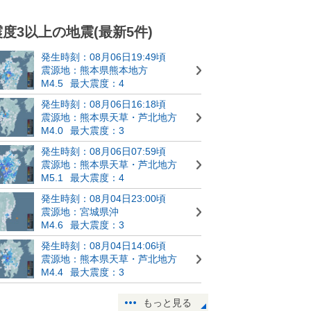
震度3以上の地震(最新5件)
発生時刻：08月06日19:49頃
震源地：熊本県熊本地方
M4.5
最大震度：4
発生時刻：08月06日16:18頃
震源地：熊本県天草・芦北地方
M4.0
最大震度：3
発生時刻：08月06日07:59頃
震源地：熊本県天草・芦北地方
M5.1
最大震度：4
発生時刻：08月04日23:00頃
震源地：宮城県沖
M4.6
最大震度：3
発生時刻：08月04日14:06頃
震源地：熊本県天草・芦北地方
M4.4
最大震度：3
もっと見る