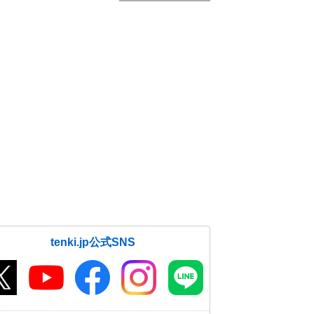
tenki.jp公式SNS