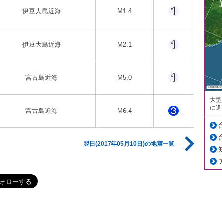
伊豆大島近海
M1.4
伊豆大島近海
M2.1
宮古島近海
M5.0
大型
に進
宮古島近海
M6.4
翌日(2017年05月10日)の地震一覧