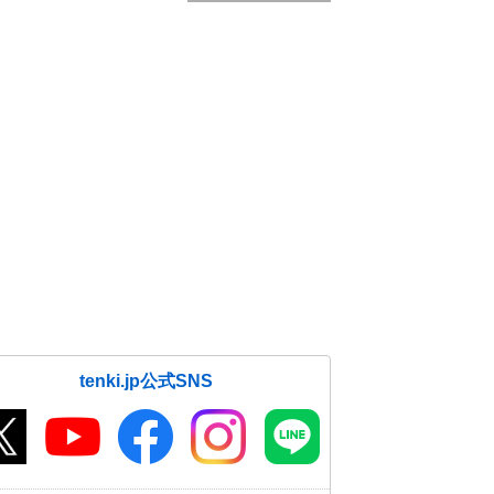
tenki.jp公式SNS