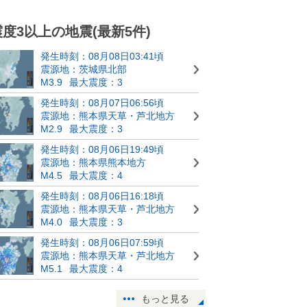
震度3以上の地震(最新5件)
発生時刻：08月08日03:41頃
震源地：茨城県北部
M3.9
最大震度：3
発生時刻：08月07日06:56頃
震源地：熊本県天草・芦北地方
M2.9
最大震度：3
発生時刻：08月06日19:49頃
震源地：熊本県熊本地方
M4.5
最大震度：4
発生時刻：08月06日16:18頃
震源地：熊本県天草・芦北地方
M4.0
最大震度：3
発生時刻：08月06日07:59頃
震源地：熊本県天草・芦北地方
M5.1
最大震度：4
もっと見る