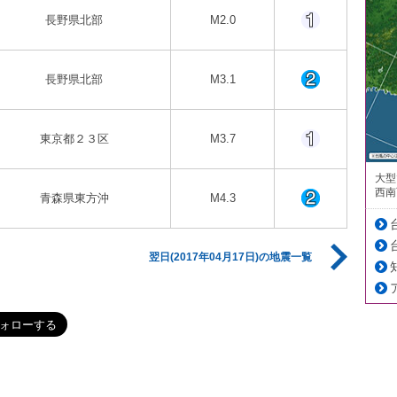
長野県北部
M2.0
長野県北部
M3.1
東京都２３区
M3.7
大型
西南
青森県東方沖
M4.3
翌日(2017年04月17日)の地震一覧