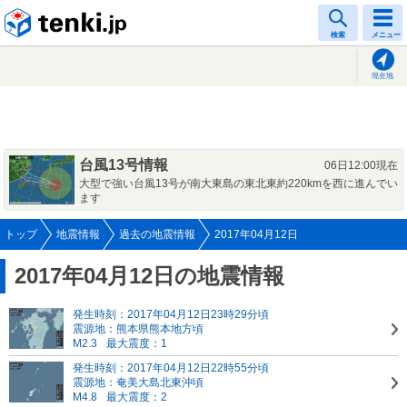
tenki.jp
検索
メニュー
現在地
台風13号情報
06日12:00現在
大型で強い台風13号が南大東島の東北東約220kmを西に進んでい
ます
トップ
地震情報
過去の地震情報
2017年04月12日
2017年04月12日の地震情報
発生時刻：2017年04月12日23時29分頃
震源地：熊本県熊本地方頃
M2.3
最大震度：1
発生時刻：2017年04月12日22時55分頃
震源地：奄美大島北東沖頃
M4.8
最大震度：2