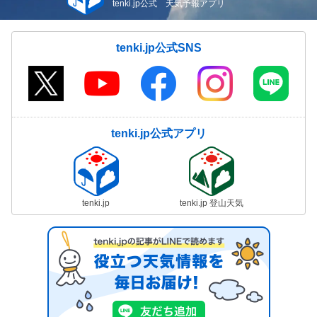
tenki.jp公式 天気予報アプリ
tenki.jp公式SNS
tenki.jp公式アプリ
tenki.jp
tenki.jp 登山天気