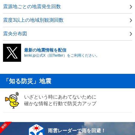
震源地ごとの地震発生回数
震度3以上の地域別観測回数
震央分布図
最新の地震情報を配信
tenki.jp公式X（旧Twitter）をご利用ください。
「知る防災」地震
いざという時にあわてないために
確かな情報と行動で防災力アップ
雨雲レーダーで雨を回避！