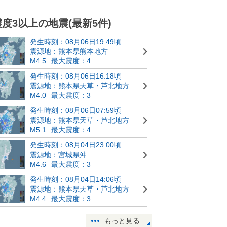
震度3以上の地震(最新5件)
発生時刻：08月06日19:49頃
震源地：熊本県熊本地方
M4.5
最大震度：4
発生時刻：08月06日16:18頃
震源地：熊本県天草・芦北地方
M4.0
最大震度：3
発生時刻：08月06日07:59頃
震源地：熊本県天草・芦北地方
M5.1
最大震度：4
発生時刻：08月04日23:00頃
震源地：宮城県沖
M4.6
最大震度：3
発生時刻：08月04日14:06頃
震源地：熊本県天草・芦北地方
M4.4
最大震度：3
もっと見る