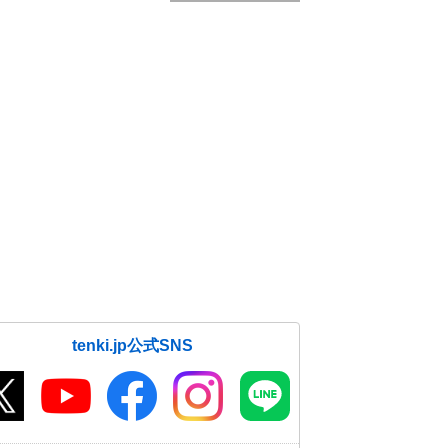
tenki.jp公式SNS