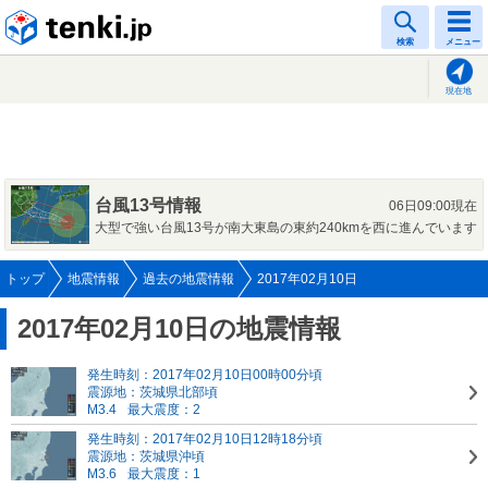
tenki.jp
検索
メニュー
現在地
台風13号情報
06日09:00現在
大型で強い台風13号が南大東島の東約240kmを西に進んでいます
トップ
地震情報
過去の地震情報
2017年02月10日
2017年02月10日の地震情報
発生時刻：2017年02月10日00時00分頃
震源地：茨城県北部頃
M3.4
最大震度：2
発生時刻：2017年02月10日12時18分頃
震源地：茨城県沖頃
M3.6
最大震度：1