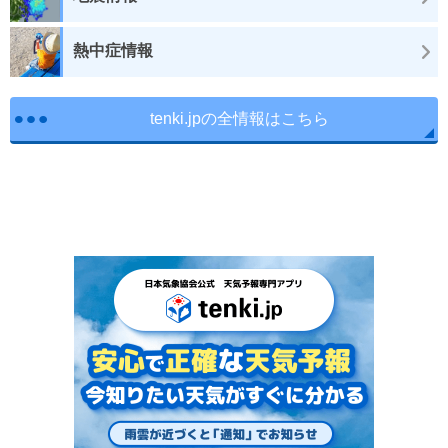
熱中症情報
tenki.jpの全情報はこちら