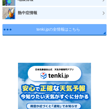
熱中症情報
tenki.jpの全情報はこちら