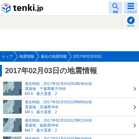
tenki.jp
検索
メニュー
現在地
トップ
地震情報
過去の地震情報
2017年02月03日
2017年02月03日の地震情報
発生時刻：2017年02月03日02時38分頃
震源地：千葉県東方沖頃
M3.6
最大震度：2
発生時刻：2017年02月03日20時58分頃
震源地：茨城県沖頃
M4.1
最大震度：2
発生時刻：2017年02月03日23時15分頃
震源地：福島県沖頃
M4.7
最大震度：2
発生時刻：2017年02月03日03時16分頃