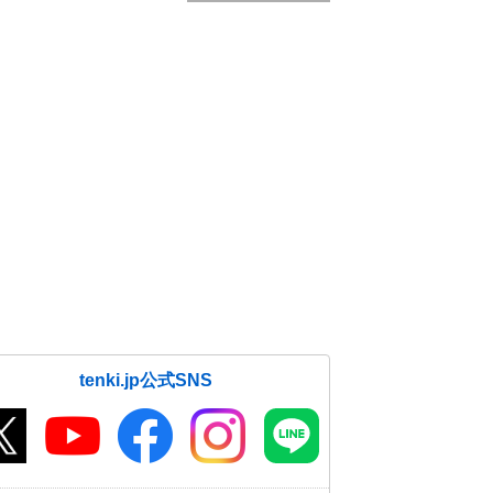
tenki.jp公式SNS