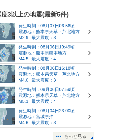
震度3以上の地震(最新5件)
発生時刻：08月07日06:56頃
震源地：熊本県天草・芦北地方
M2.9
最大震度：3
発生時刻：08月06日19:49頃
震源地：熊本県熊本地方
M4.5
最大震度：4
発生時刻：08月06日16:18頃
震源地：熊本県天草・芦北地方
M4.0
最大震度：3
発生時刻：08月06日07:59頃
震源地：熊本県天草・芦北地方
M5.1
最大震度：4
発生時刻：08月04日23:00頃
震源地：宮城県沖
M4.6
最大震度：3
もっと見る