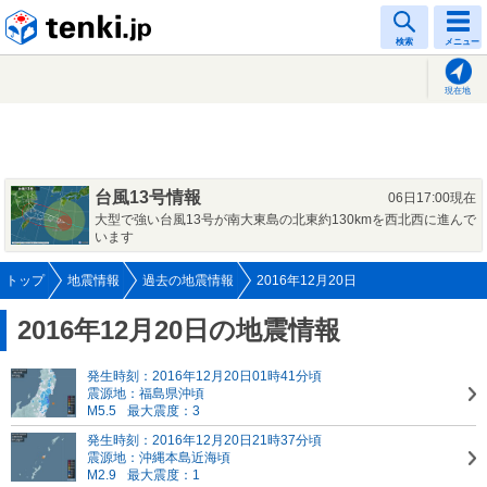
tenki.jp
検索
メニュー
現在地
台風13号情報
06日17:00現在
大型で強い台風13号が南大東島の北東約130kmを西北西に進んで
います
トップ
地震情報
過去の地震情報
2016年12月20日
2016年12月20日の地震情報
発生時刻：2016年12月20日01時41分頃
震源地：福島県沖頃
M5.5
最大震度：3
発生時刻：2016年12月20日21時37分頃
震源地：沖縄本島近海頃
M2.9
最大震度：1