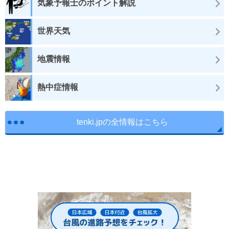
気象予報士のポイント解説
世界天気
地震情報
熱中症情報
tenki.jpの全情報はこちら