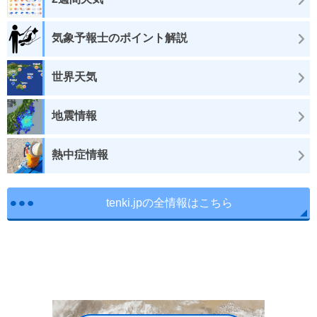
気象予報士のポイント解説
世界天気
地震情報
熱中症情報
tenki.jpの全情報はこちら