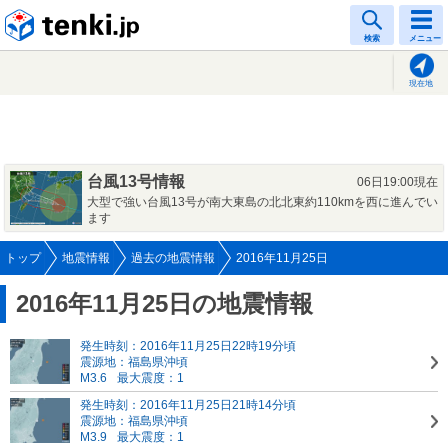
tenki.jp
検索
メニュー
現在地
台風13号情報
06日19:00現在
大型で強い台風13号が南大東島の北北東約110kmを西に進んでい
ます
トップ
地震情報
過去の地震情報
2016年11月25日
2016年11月25日の地震情報
発生時刻：2016年11月25日22時19分頃
震源地：福島県沖頃
M3.6
最大震度：1
発生時刻：2016年11月25日21時14分頃
震源地：福島県沖頃
M3.9
最大震度：1