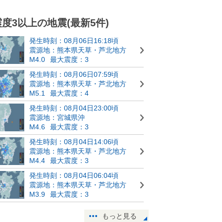
震度3以上の地震(最新5件)
発生時刻：08月06日16:18頃
震源地：熊本県天草・芦北地方
M4.0
最大震度：3
発生時刻：08月06日07:59頃
震源地：熊本県天草・芦北地方
M5.1
最大震度：4
発生時刻：08月04日23:00頃
震源地：宮城県沖
M4.6
最大震度：3
発生時刻：08月04日14:06頃
震源地：熊本県天草・芦北地方
M4.4
最大震度：3
発生時刻：08月04日06:04頃
震源地：熊本県天草・芦北地方
M3.9
最大震度：3
もっと見る