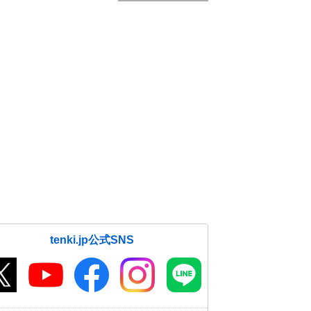
tenki.jp公式SNS