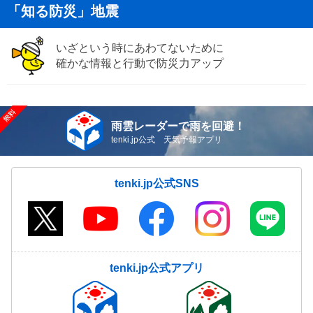
「知る防災」地震
いざという時にあわてないために
確かな情報と行動で防災力アップ
雨雲レーダーで雨を回避！
tenki.jp公式 天気予報アプリ
tenki.jp公式SNS
tenki.jp公式アプリ