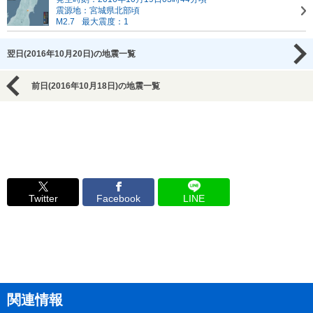
震源地：宮城県北部頃
M2.7
最大震度：1
翌日(2016年10月20日)の地震一覧
前日(2016年10月18日)の地震一覧
Twitter
Facebook
LINE
関連情報