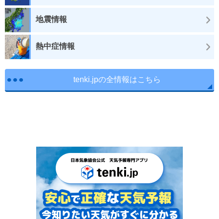
地震情報
熱中症情報
tenki.jpの全情報はこちら