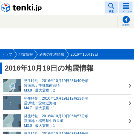
tenki.jp
検索
メニュー
現在地
トップ
地震情報
過去の地震情報
2016年10月19日
2016年10月19日の地震情報
発生時刻：2016年10月19日23時40分頃
震源地：茨城県南部頃
M3.8
最大震度：2
発生時刻：2016年10月19日12時23分頃
震源地：父島近海頃
M4.7
最大震度：1
発生時刻：2016年10月19日05時57分頃
震源地：福島県中通り頃
M3.0
最大震度：1
発生時刻：2016年10月19日03時44分頃