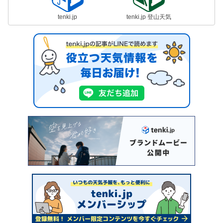
tenki.jp
tenki.jp 登山天気