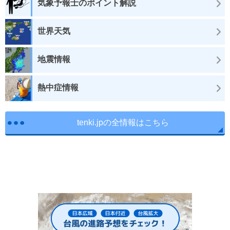
気象予報士のポイント解説
世界天気
地震情報
熱中症情報
tenki.jpの全情報はこちら