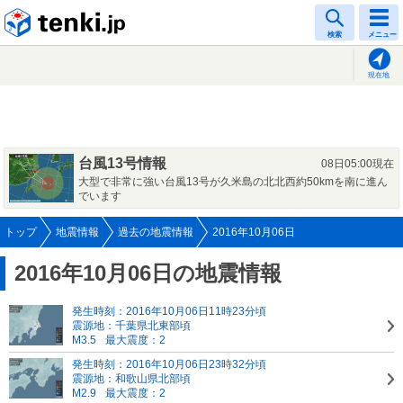
tenki.jp
検索
メニュー
現在地
台風13号情報
08日05:00現在
大型で非常に強い台風13号が久米島の北北西約50kmを南に進ん
でいます
トップ
地震情報
過去の地震情報
2016年10月06日
2016年10月06日の地震情報
発生時刻：2016年10月06日11時23分頃
震源地：千葉県北東部頃
M3.5
最大震度：2
発生時刻：2016年10月06日23時32分頃
震源地：和歌山県北部頃
M2.9
最大震度：2