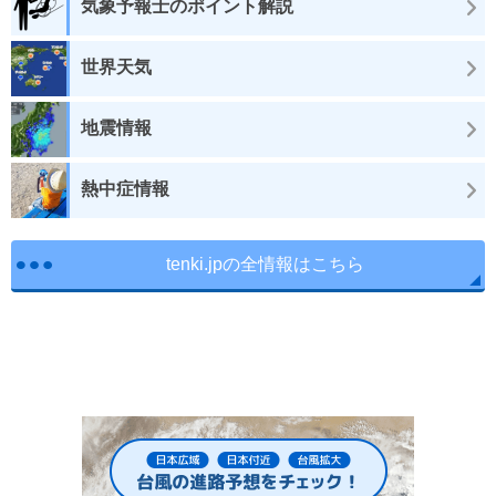
気象予報士のポイント解説
世界天気
地震情報
熱中症情報
tenki.jpの全情報はこちら