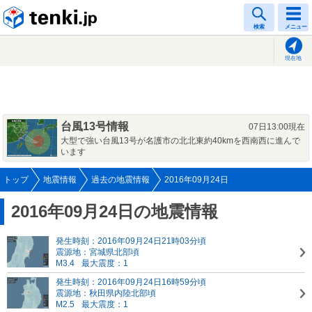
tenki.jp
検索
メニュー
現在地
台風13号情報
07日13:00現在
大型で強い台風13号が名護市の北北東約40kmを西南西に進んで
います
トップ
地震情報
過去の地震情報
2016年09月24日
2016年09月24日の地震情報
発生時刻：2016年09月24日21時03分頃
震源地：宮城県北部頃
M3.4
最大震度：1
発生時刻：2016年09月24日16時59分頃
震源地：秋田県内陸北部頃
M2.5
最大震度：1