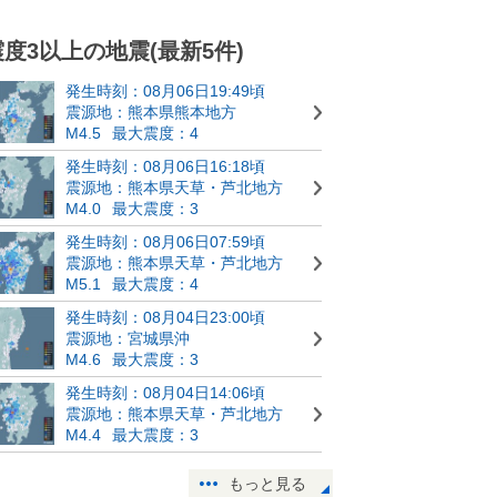
震度3以上の地震(最新5件)
発生時刻：08月06日19:49頃
震源地：熊本県熊本地方
M4.5
最大震度：4
発生時刻：08月06日16:18頃
震源地：熊本県天草・芦北地方
M4.0
最大震度：3
発生時刻：08月06日07:59頃
震源地：熊本県天草・芦北地方
M5.1
最大震度：4
発生時刻：08月04日23:00頃
震源地：宮城県沖
M4.6
最大震度：3
発生時刻：08月04日14:06頃
震源地：熊本県天草・芦北地方
M4.4
最大震度：3
もっと見る