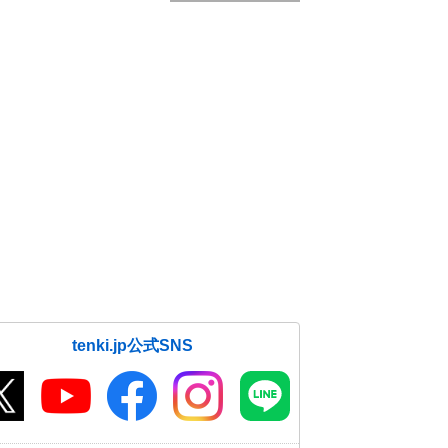
tenki.jp公式SNS