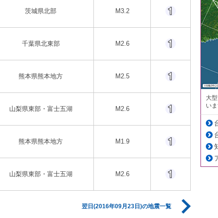
茨城県北部
M3.2
千葉県北東部
M2.6
熊本県熊本地方
M2.5
大型
いま
山梨県東部・富士五湖
M2.6
熊本県熊本地方
M1.9
山梨県東部・富士五湖
M2.6
翌日(2016年09月23日)の地震一覧