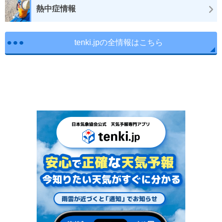
熱中症情報
tenki.jpの全情報はこちら