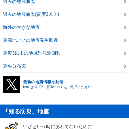
過去の地震履歴
過去の地震履歴(震度3以上)
海外の大きな地震
震源地ごとの地震発生回数
震度3以上の地域別観測回数
震央分布図
最新の地震情報を配信
tenki.jp公式X（旧Twitter）をご利用ください。
「知る防災」地震
いざという時にあわてないために