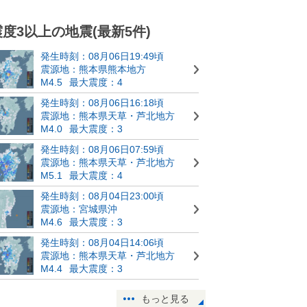
震度3以上の地震(最新5件)
発生時刻：08月06日19:49頃
震源地：熊本県熊本地方
M4.5
最大震度：4
発生時刻：08月06日16:18頃
震源地：熊本県天草・芦北地方
M4.0
最大震度：3
発生時刻：08月06日07:59頃
震源地：熊本県天草・芦北地方
M5.1
最大震度：4
発生時刻：08月04日23:00頃
震源地：宮城県沖
M4.6
最大震度：3
発生時刻：08月04日14:06頃
震源地：熊本県天草・芦北地方
M4.4
最大震度：3
もっと見る