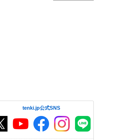
tenki.jp公式SNS