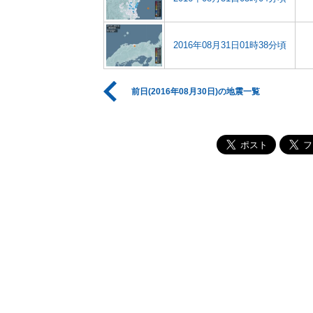
2016年08月31日01時38分頃
前日(2016年08月30日)の地震一覧