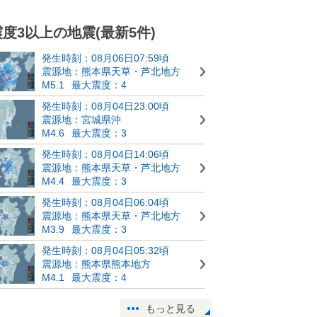
震度3以上の地震(最新5件)
発生時刻：08月06日07:59頃
震源地：熊本県天草・芦北地方
M5.1
最大震度：4
発生時刻：08月04日23:00頃
震源地：宮城県沖
M4.6
最大震度：3
発生時刻：08月04日14:06頃
震源地：熊本県天草・芦北地方
M4.4
最大震度：3
発生時刻：08月04日06:04頃
震源地：熊本県天草・芦北地方
M3.9
最大震度：3
発生時刻：08月04日05:32頃
震源地：熊本県熊本地方
M4.1
最大震度：4
もっと見る