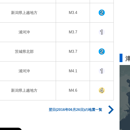
新潟県上越地方
M3.4
浦河沖
M3.7
茨城県北部
M3.7
浦河沖
M4.1
新潟県上越地方
M4.6
翌日(2016年06月26日)の地震一覧