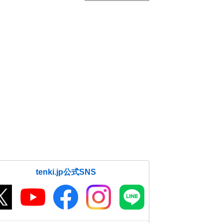
tenki.jp公式SNS