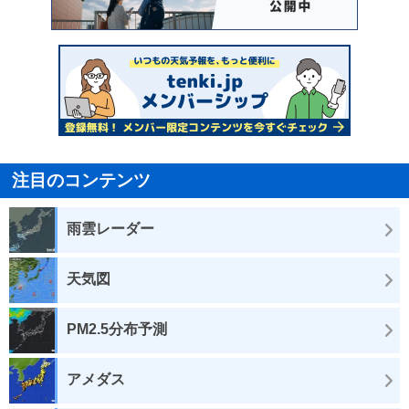
注目のコンテンツ
雨雲レーダー
天気図
PM2.5分布予測
アメダス