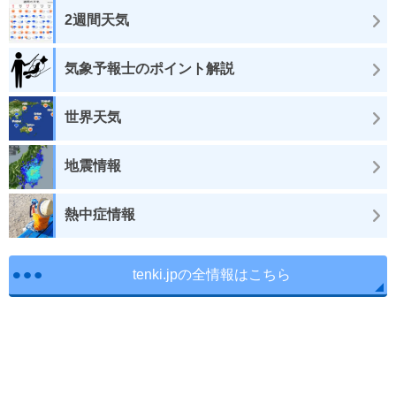
2週間天気
気象予報士のポイント解説
世界天気
地震情報
熱中症情報
tenki.jpの全情報はこちら