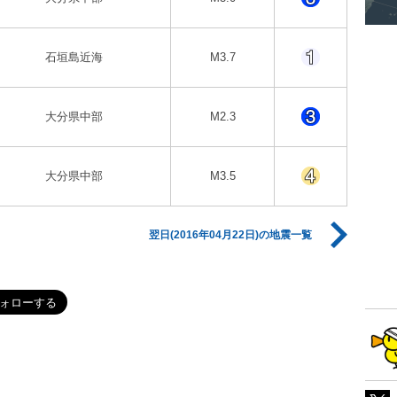
石垣島近海
M3.7
大分県中部
M2.3
大分県中部
M3.5
翌日(2016年04月22日)の地震一覧