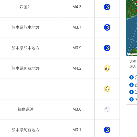
四国沖
M4.3
熊本県熊本地方
M3.7
熊本県熊本地方
M3.9
大型
進ん
熊本県阿蘇地方
M4.2
---
福島県沖
M3.6
熊本県阿蘇地方
M3.1