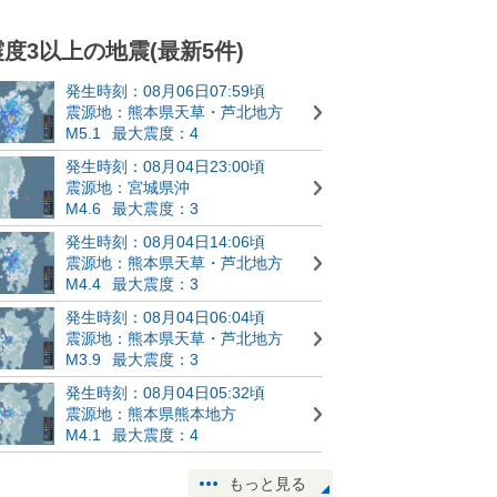
震度3以上の地震(最新5件)
発生時刻：08月06日07:59頃
震源地：熊本県天草・芦北地方
M5.1
最大震度：4
発生時刻：08月04日23:00頃
震源地：宮城県沖
M4.6
最大震度：3
発生時刻：08月04日14:06頃
震源地：熊本県天草・芦北地方
M4.4
最大震度：3
発生時刻：08月04日06:04頃
震源地：熊本県天草・芦北地方
M3.9
最大震度：3
発生時刻：08月04日05:32頃
震源地：熊本県熊本地方
M4.1
最大震度：4
もっと見る