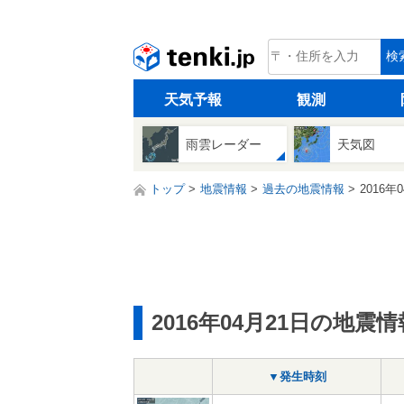
tenki.jp
検
天気予報
観測
雨雲レーダー
天気図
トップ
地震情報
過去の地震情報
2016年
2016年04月21日の地震情
▼発生時刻