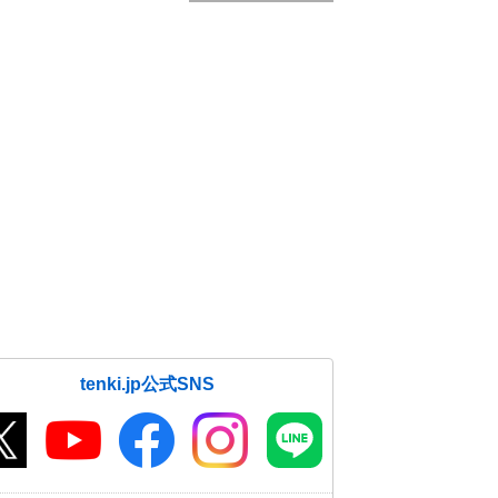
tenki.jp公式SNS